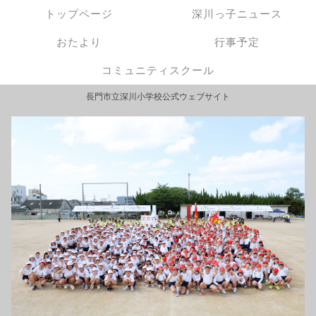
トップページ
深川っ子ニュース
おたより
行事予定
コミュニティスクール
長門市立深川小学校公式ウェブサイト