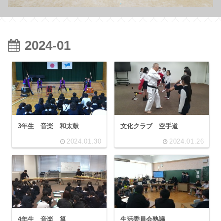
2024-01
3年生 音楽 和太鼓
文化クラブ 空手道
2024.01.30
2024.01.26
4年生 音楽 箏
生活委員会熟議