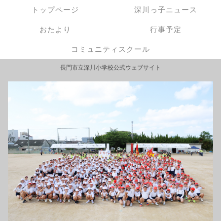
トップページ
深川っ子ニュース
おたより
行事予定
コミュニティスクール
長門市立深川小学校公式ウェブサイト