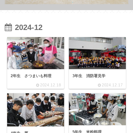
2024-12
2年生 さつまいも料理
3年生 消防署見学
2024.12.18
2024.12.17
5年生 米粉料理