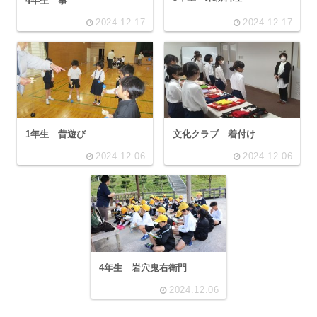
4年生 箏
2024.12.17
2024.12.17
1年生 昔遊び
文化クラブ 着付け
2024.12.06
2024.12.06
4年生 岩穴鬼右衛門
2024.12.06