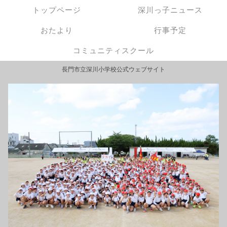
トップページ
深川っ子ニュース
おたより
行事予定
コミュニティスクール
長門市立深川小学校公式ウェブサイト