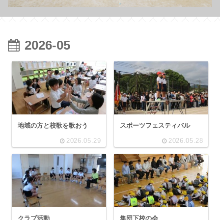
2026-05
地域の方と校歌を歌おう
スポーツフェスティバル
2026.05.29
2026.05.28
クラブ活動
集団下校の会