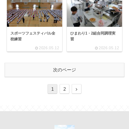
スポーツフェスティバル全
ひまわり1・2組合同調理実
校練習
習
2026.05.12
2026.05.12
次のページ
1
2