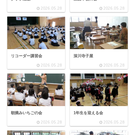
2026.05.28
2026.05.28
リコーダー講習会
深川寺子屋
2026.05.28
2026.05.28
朝摘みいちごの会
1年生を迎える会
2026.05.28
2026.05.28