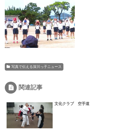
写真で伝える深川っ子ニュース
関連記事
文化クラブ 空手道