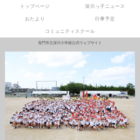
トップページ
深川っ子ニュース
おたより
行事予定
コミュニティスクール
長門市立深川小学校公式ウェブサイト