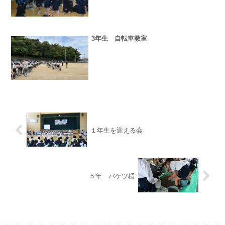
3年生 自転車教室
１年生を迎える会
５年 バケツ稲