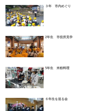
３年 市内めぐり
2年生 市役所見学
5年生 米粉料理
６年生を送る会