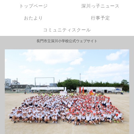
トップページ
深川っ子ニュース
おたより
行事予定
コミュニティスクール
長門市立深川小学校公式ウェブサイト