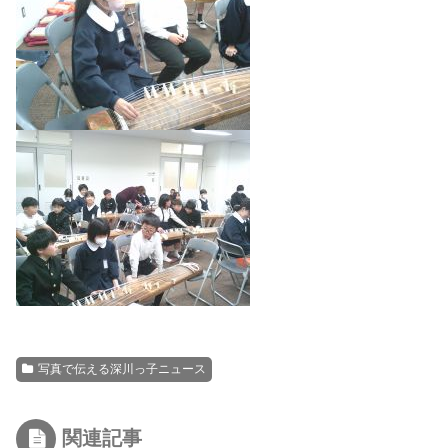
写真で伝える深川っ子ニュース
関連記事