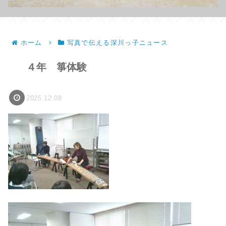
ホーム
写真で伝える深川っ子ニュース
４年 箏体験
2025.12.08