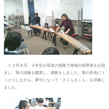
１２月８日、４年生が音楽の授業で地域の指導者をお招
きし、箏の演奏を鑑賞し、体験をしました。箏の音色にう
っとりしながら、夢中になって「さくらさくら」を演奏し
ました。