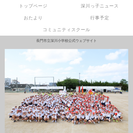
トップページ
深川っ子ニュース
おたより
行事予定
コミュニティスクール
長門市立深川小学校公式ウェブサイト