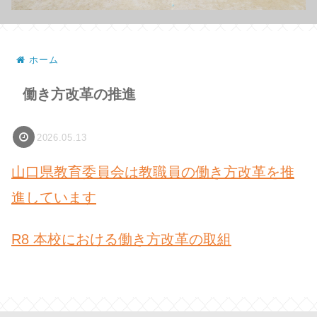
ホーム
働き方改革の推進
2026.05.13
山口県教育委員会は教職員の働き方改革を推
進しています
R8 本校における働き方改革の取組