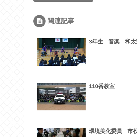
関連記事
3年生 音楽 和太
110番教室
環境美化委員 市