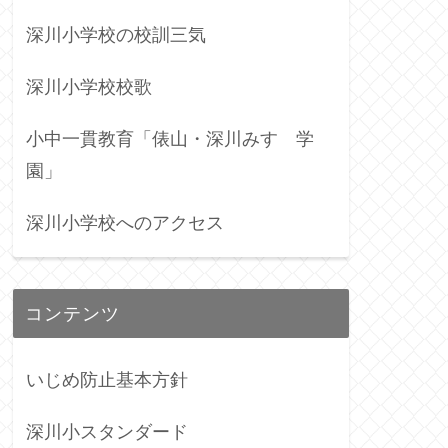
深川小学校の校訓三気
深川小学校校歌
小中一貫教育「俵山・深川みすゞ学
園」
深川小学校へのアクセス
コンテンツ
いじめ防止基本方針
深川小スタンダード