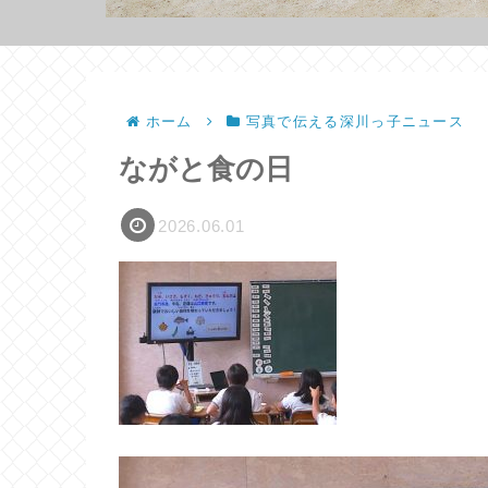
ホーム
写真で伝える深川っ子ニュース
ながと食の日
2026.06.01