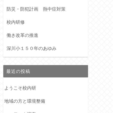
防災・防犯計画 熱中症対策
校内研修
働き改革の推進
深川小１５０年のあゆみ
最近の投稿
ようこそ校内研
地域の方と環境整備