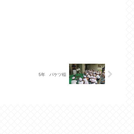
5年 バケツ稲