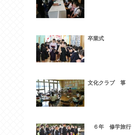
卒業式
文化クラブ 箏
６年 修学旅行