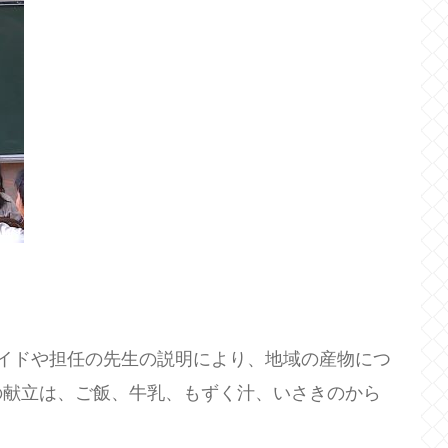
。
イドや担任の先生の説明により、地域の産物につ
の献立は、ご飯、牛乳、もずく汁、いさきのから