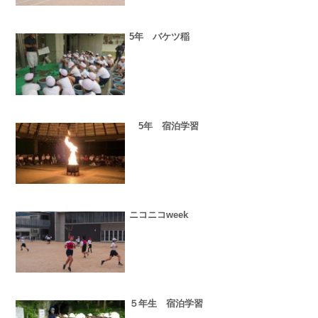
5年 バケツ稲
5年 宿泊学習
ニコニコweek
５年生 宿泊学習