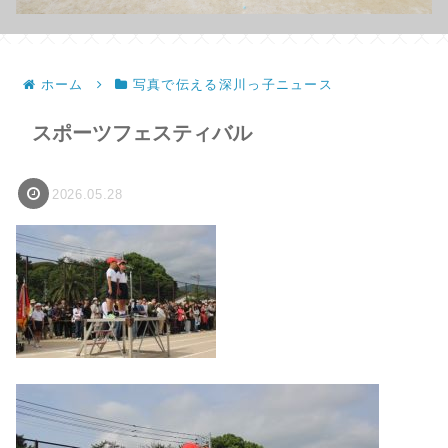
ホーム
写真で伝える深川っ子ニュース
スポーツフェスティバル
2026.05.28