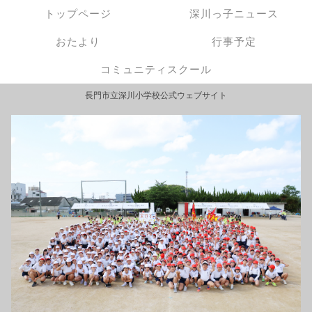
トップページ
深川っ子ニュース
おたより
行事予定
コミュニティスクール
長門市立深川小学校公式ウェブサイト