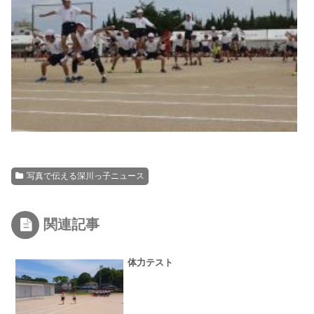
写真で伝える深川っ子ニュース
関連記事
体力テスト