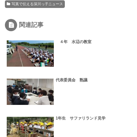
写真で伝える深川っ子ニュース
関連記事
４年 水辺の教室
代表委員会 熟議
1年生 サファリランド見学