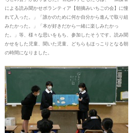
による読み聞かせボランティア【朝摘みいちごの会】に憧
れて入った。」「誰かのために何か自分から進んで取り組
みたかった。」「本が好きだから一緒に楽しみたかっ
た。」等、様々な思いをもち、参加したそうです。読み聞
かせをした児童、聞いた児童、どちらもほっこりとなる朝
の時間になりました。