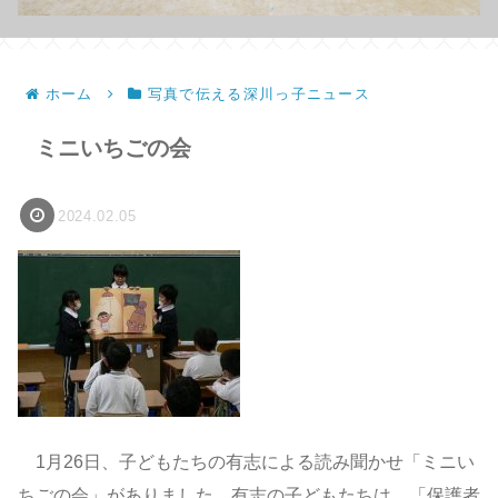
ホーム
写真で伝える深川っ子ニュース
ミニいちごの会
2024.02.05
1月26日、子どもたちの有志による読み聞かせ「ミニい
ちごの会」がありました。有志の子どもたちは、「保護者