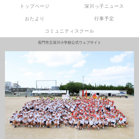
トップページ
深川っ子ニュース
おたより
行事予定
コミュニティスクール
長門市立深川小学校公式ウェブサイト