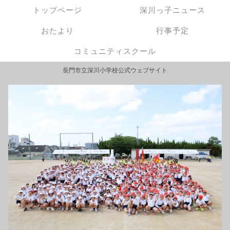
トップページ
深川っ子ニュース
おたより
行事予定
コミュニティスクール
長門市立深川小学校公式ウェブサイト