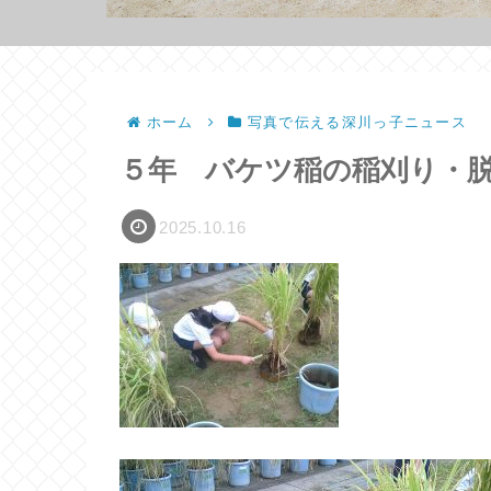
ホーム
写真で伝える深川っ子ニュース
５年 バケツ稲の稲刈り・
2025.10.16