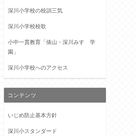
深川小学校の校訓三気
深川小学校校歌
小中一貫教育「俵山・深川みすゞ学
園」
深川小学校へのアクセス
コンテンツ
いじめ防止基本方針
深川小スタンダード