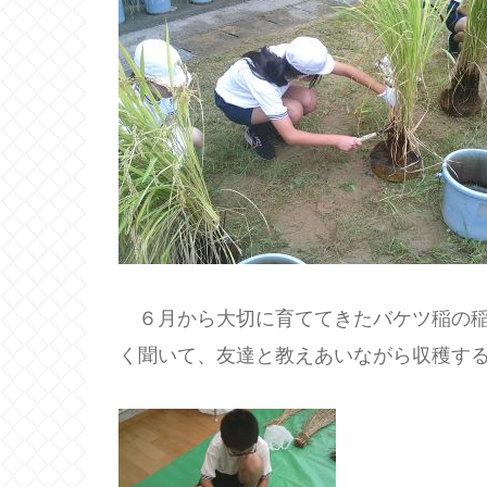
６月から大切に育ててきたバケツ稲の稲
く聞いて、友達と教えあいながら収穫す