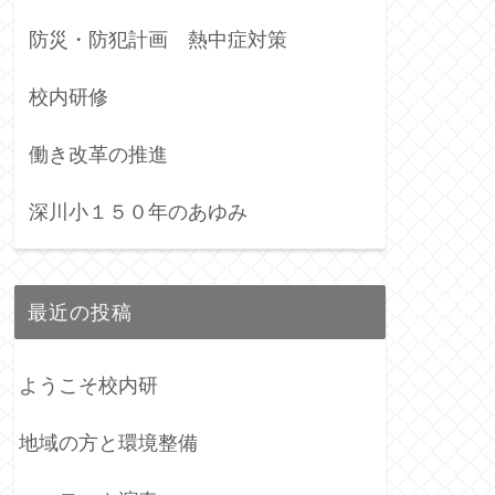
防災・防犯計画 熱中症対策
校内研修
働き改革の推進
深川小１５０年のあゆみ
最近の投稿
ようこそ校内研
地域の方と環境整備