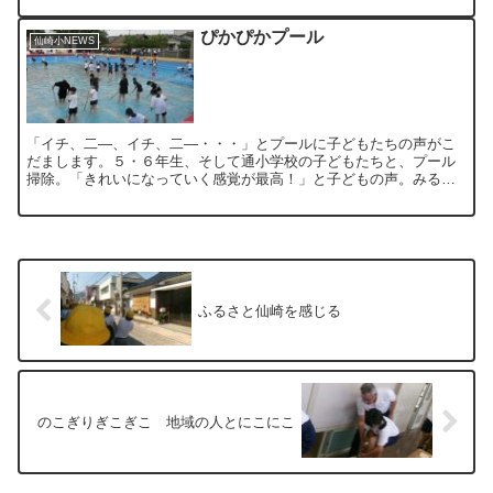
ぴかぴかプール
仙崎小NEWS
「イチ、二―、イチ、二―・・・」とプールに子どもたちの声がこ
だまします。５・６年生、そして通小学校の子どもたちと、プール
掃除。「きれいになっていく感覚が最高！」と子どもの声。みるみ
るプールがきれいになっていきます。スムーズに掃除ができるよ
う...
ふるさと仙崎を感じる
のこぎりぎこぎこ 地域の人とにこにこ