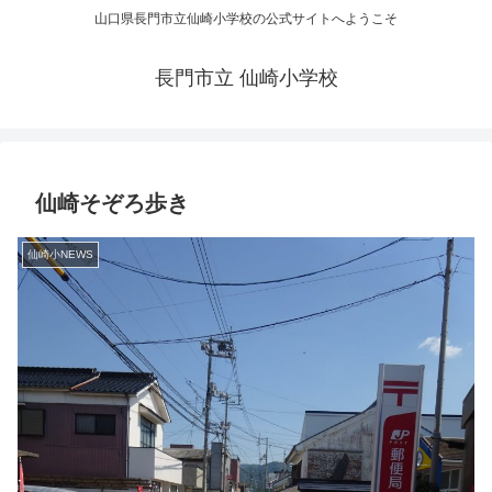
山口県長門市立仙崎小学校の公式サイトへようこそ
長門市立 仙崎小学校
仙崎そぞろ歩き
仙崎小NEWS