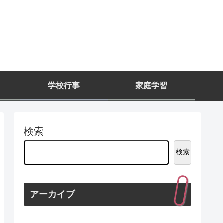
学校行事
家庭学習
検索
検索
アーカイブ