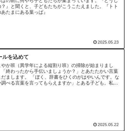
っぱの前に何やら子どもたちが集まっています。『どうし
の？』と聞くと、子どもたちがこうこたえました。『トト
のあたまにある葉っぱ』
2025.05.23
ールを込めて
こやか班（異学年による縦割り班）の掃除が始まりまし
。「終わったから手伝いましょうか？」とあたたかい言葉
こだまします。 「ぼく、辞書をひくのがはやいんです。な
か調べる言葉を言ってもらえますか」とある子ども。私
「これを調べて。『こだ...
2025.05.22