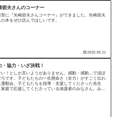
崎節夫さんのコーナー
書室に『矢崎節夫さんコーナー』ができました。矢崎節夫
んの本をぜひ読んでほしいです。
2025.05.21
力・協力・いざ決戦！
ごい！としか言いようがありません。感動・感動…で涙ぽ
ぽろです。子どもたちの一生懸命さ（全力）がすごく伝わ
た運動会。子どもたちを指導・支援してくださった先生
、家庭で応援してくださっている保護者のみなさん。みん
心から誇りに思えた日。...