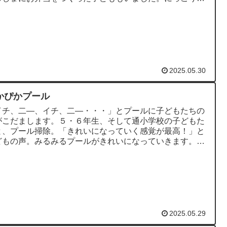
でした。 仙崎交流プ...
2025.05.30
かぴかプール
イチ、二―、イチ、二―・・・」とプールに子どもたちの
がこだまします。５・６年生、そして通小学校の子どもた
と、プール掃除。「きれいになっていく感覚が最高！」と
どもの声。みるみるプールがきれいになっていきます。ス
ズに掃除ができるよう...
2025.05.29