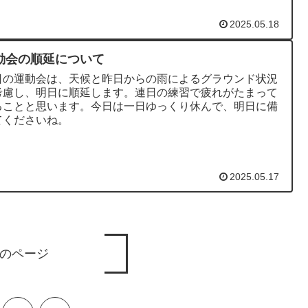
2025.05.18
動会の順延について
日の運動会は、天候と昨日からの雨によるグラウンド状況
考慮し、明日に順延します。連日の練習で疲れがたまって
ることと思います。今日は一日ゆっくり休んで、明日に備
てくださいね。
2025.05.17
のページ