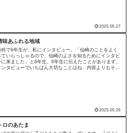
2025.05.27
情味あふれる地域
語科で6年生が、私にインタビュー。「仙崎のことをよく
っていらっしゃるので、仙崎のよさを知るためにインタビ
ーに来ました」と6年生。6年生に伝えたことがあります。
インタビューでいちばん大切なことはね、内容よりもその
興味をもつこと」。...
2025.05.26
トロのあたま