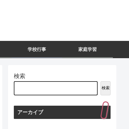
学校行事
家庭学習
検索
検索
アーカイブ