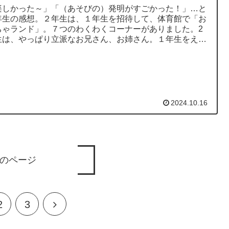
楽しかった～」「（あそびの）発明がすごかった！」…と
年生の感想。２年生は、１年生を招待して、体育館で「お
ちゃランド」。７つのわくわくコーナーがありました。2
生は、やっぱり立派なお兄さん、お姉さん。１年生をえが
まほうで包みました。...
2024.10.16
のページ
次
2
3
へ