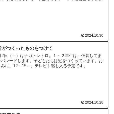
出るえがおがすてき」...
2024.10.30
分がつくったものをつけて
1月2日（土）はナガトレトロ。１・２年生は、仮装してま
をパレードします。子どもたちは冠をつくっています。お
しみに。12：15～。テレビ中継も入る予定です。
2024.10.28