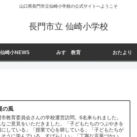
山口県長門市立仙崎小学校の公式サイトへようこそ
長門市立 仙崎小学校
仙崎小NEWS
みすゞ教育
おたより
援の風
門市教育委員会さんの学校運営訪問。6名来られました。
んなご意見をいただきました。「子どもたちのつぶやきを
切にしている」「授業で心を耕している」「子どもたちが
しそうに学んでいる すばらしい」「丁寧な言葉づかい