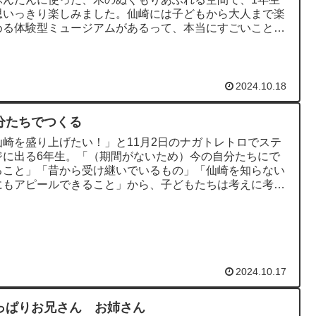
思いっきり楽しみました。仙崎には子どもから大人まで楽
める体験型ミュージアムがあるって、本当にすごいことで
 3年生は、消防署、...
2024.10.18
分たちでつくる
仙崎を盛り上げたい！」と11月2日のナガトレトロでステ
ジに出る6年生。「（期間がないため）今の自分たちにで
ること」「昔から受け継いでいるもの」「仙崎を知らない
にもアピールできること」から、子どもたちは考えに考え
、３つのことを決め...
2024.10.17
っぱりお兄さん お姉さん