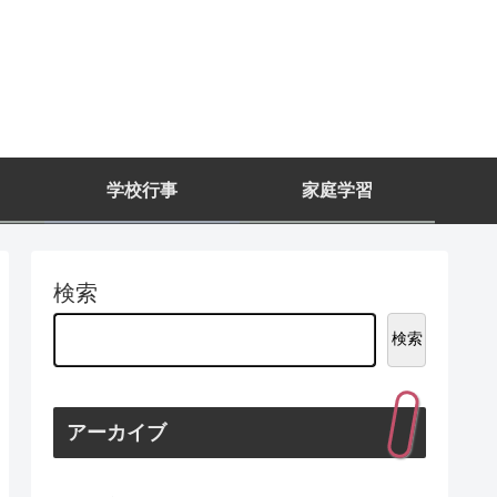
学校行事
家庭学習
検索
検索
アーカイブ