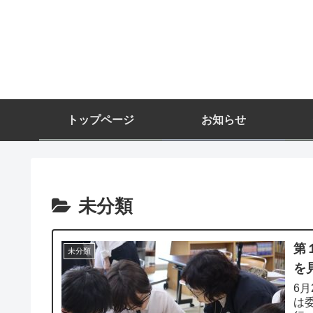
トップページ
お知らせ
未分類
第
未分類
を
6
は