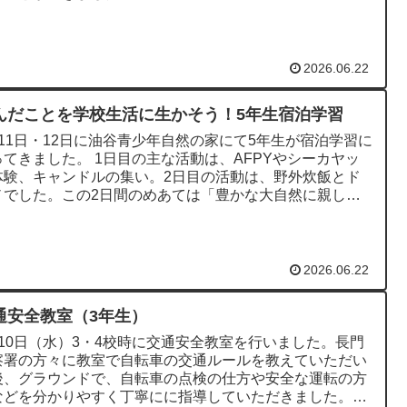
2026.06.22
んだことを学校生活に生かそう！5年生宿泊学習
月11日・12日に油谷青少年自然の家にて5年生が宿泊学習に
ってきました。 1日目の主な活動は、AFPYやシーカヤッ
体験、キャンドルの集い。2日目の活動は、野外炊飯とド
ノでした。この2日間のめあては「豊かな大自然に親しみ
を愛する精...
2026.06.22
通安全教室（3年生）
月10日（水）3・4校時に交通安全教室を行いました。長門
察署の方々に教室で自転車の交通ルールを教えていただい
後、グラウンドで、自転車の点検の仕方や安全な運転の方
などを分かりやすく丁寧にに指導していただきました。保