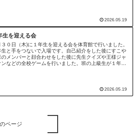
2026.05.19
年生を迎える会
月３０日（木)に１年生を迎える会を体育館で行いました。
年生と手をつないで入場です。自己紹介をした後にすこや
班のメンバーと顔合わせをした後に先生クイズや王様ジャ
ケンなどの全校ゲームを行いました。班の上級生が１年生
世話を頑張っている...
2026.05.19
のページ