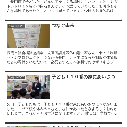
「長門市で子どもたちが思い出をつくる場所にしたい。」と、ナガ
トレトロできらくの白石さんが、そう語っていました。仙崎小もそ
んな場所であったら、といつも思っています。今日のお昼休みは、
シンガーソングライターのちひろさんといっしょに「心めぐ
り」。...
つなぐ未来
仙崎小NEWS
長門市社会福祉協議会 児童養護施設俵山湯の家さん主催の「制服
バトンプロジェクト つながる長門」。不要になった制服や体操服
などの寄付をいただいて、必要とする方へ無料でおゆずりするプロ
ジェクトです。ボックスを２階の渡り廊下（ミニ図書館）に設置
し...
子ども１１０番の家にあいさつ
仙崎小NEWS
先日、子どもたちは、子ども１１０番の家にあいさつにうかがいま
した。「登下校や休みの日など、なにかあったときよろしくおねが
いします。これからもお世話になります」と。 昨日は、学校で不審
者対応訓練をしました。学校も地域も安全・安心であるよう、み...