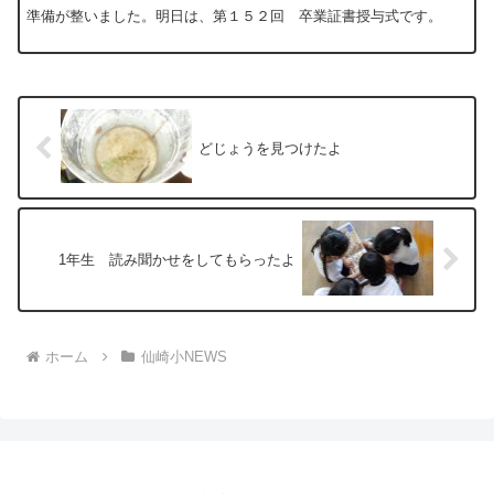
準備が整いました。明日は、第１５２回 卒業証書授与式です。
どじょうを見つけたよ
1年生 読み聞かせをしてもらったよ
ホーム
仙崎小NEWS