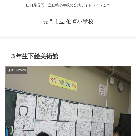
山口県長門市立仙崎小学校の公式サイトへようこそ
長門市立 仙崎小学校
３年生下絵美術館
仙崎小NEWS