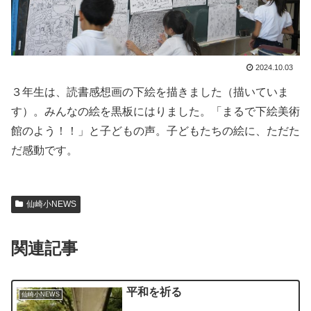
2024.10.03
３年生は、読書感想画の下絵を描きました（描いていま
す）。みんなの絵を黒板にはりました。「まるで下絵美術
館のよう！！」と子どもの声。子どもたちの絵に、ただた
だ感動です。
仙崎小NEWS
関連記事
平和を祈る
仙崎小NEWS