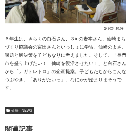
2024.10.09
６年生は、きらくの白石さん、３inの岩本さん、仙崎まち
づくり協議会の宮田さんといっしょに学習。仙崎のよさ、
課題と解決策を子どもなりに考えました。そして、「長門
市を盛り上げたい！ 仙崎を復活させたい！」と白石さん
から「ナガトレトロ」の企画提案。子どもたちからこんな
つぶやき。「ありがたいっ」。なにかが始まりまそうで
す。
仙崎小NEWS
関連記事