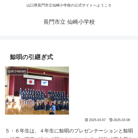
山口県長門市立仙崎小学校の公式サイトへようこそ
長門市立 仙崎小学校
鯨唄の引継ぎ式
仙崎小NEWS
2025.03.07
2025.03.08
５・６年生は、４年生に鯨唄のプレゼンテーションと鯨唄