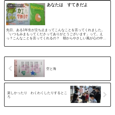
あなたは すてきだよ
仙崎小NEWS
先日、ある1年生が立ち止まってこんなことを言ってくれました。
「いつもみまもってくださってありがとうございます」って。え
っ？こんなことを言ってくれるの？ 朝からやさしい風が心の中に
吹き抜けます。今日は、先生たちの読み聞かせ。私は１年生へ。迷
っ...
空と海
楽しかったり わくわくしたりするとこ
ろ