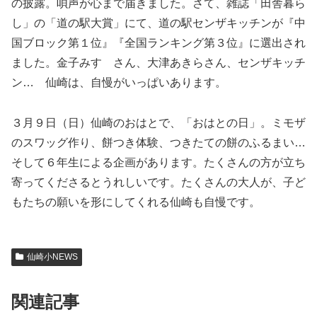
の披露。唄声が心まで届きました。さて、雑誌「田舎暮ら
し」の「道の駅大賞」にて、道の駅センザキッチンが『中
国ブロック第１位』『全国ランキング第３位』に選出され
ました。金子みすゞさん、大津あきらさん、センザキッチ
ン… 仙崎は、自慢がいっぱいあります。
３月９日（日）仙崎のおはとで、「おはとの日」。ミモザ
のスワッグ作り、餅つき体験、つきたての餅のふるまい…
そして６年生による企画があります。たくさんの方が立ち
寄ってくださるとうれしいです。たくさんの大人が、子ど
もたちの願いを形にしてくれる仙崎も自慢です。
仙崎小NEWS
関連記事