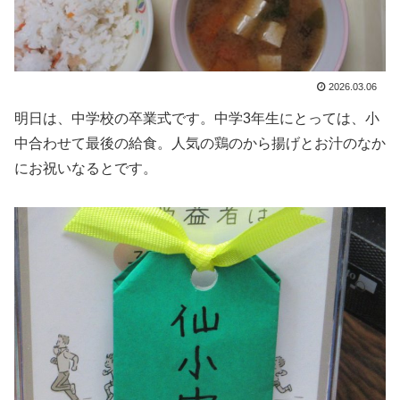
2026.03.06
明日は、中学校の卒業式です。中学3年生にとっては、小
中合わせて最後の給食。人気の鶏のから揚げとお汁のなか
にお祝いなるとです。