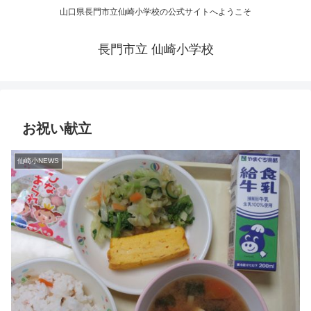
山口県長門市立仙崎小学校の公式サイトへようこそ
長門市立 仙崎小学校
お祝い献立
仙崎小NEWS