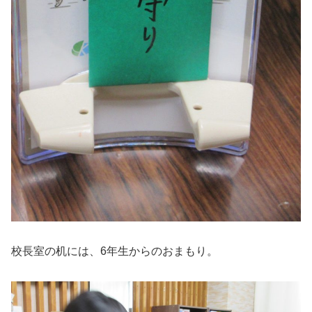
校長室の机には、6年生からのおまもり。