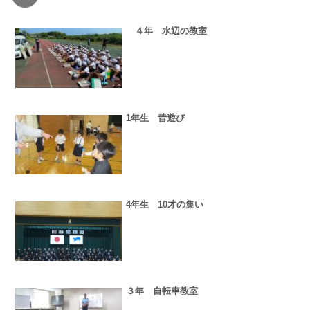
４年 水辺の教室
1年生 昔遊び
4年生 10才の集い
３年 自転車教室