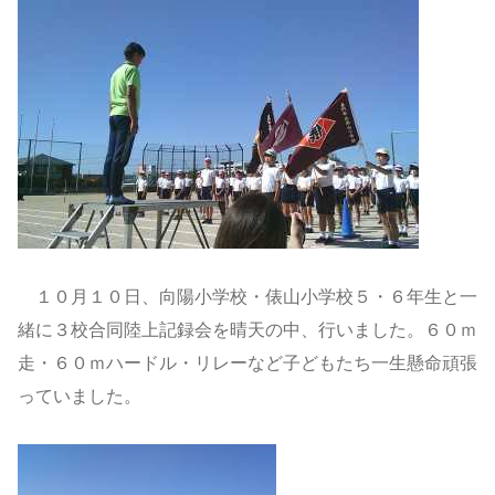
１０月１０日、向陽小学校・俵山小学校５・６年生と一
緒に３校合同陸上記録会を晴天の中、行いました。６０ｍ
走・６０ｍハードル・リレーなど子どもたち一生懸命頑張
っていました。