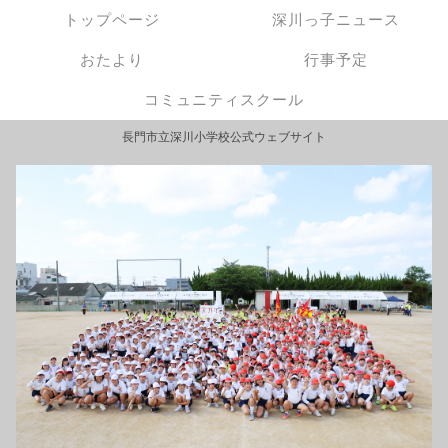
トップページ
深川っ子ニュース
おたより
行事予定
コミュニティスクール
長門市立深川小学校公式ウェブサイト