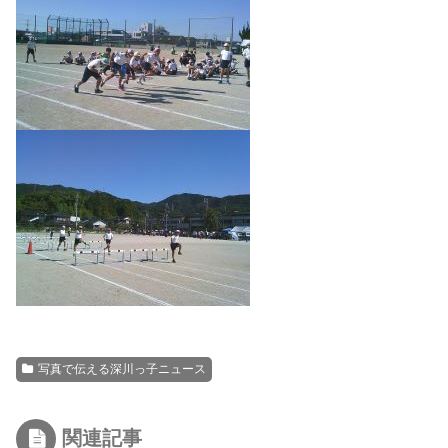
写真で伝える深川っ子ニュース
関連記事