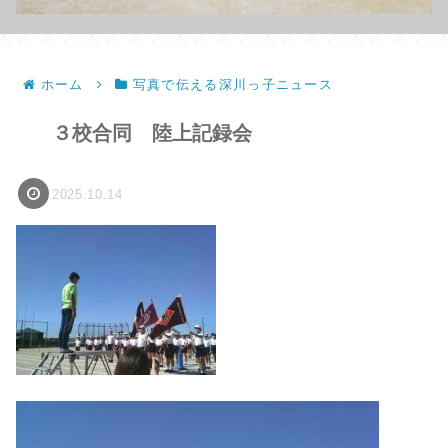
ホーム
写真で伝える深川っ子ニュース
３校合同 陸上記録会
2025.10.14