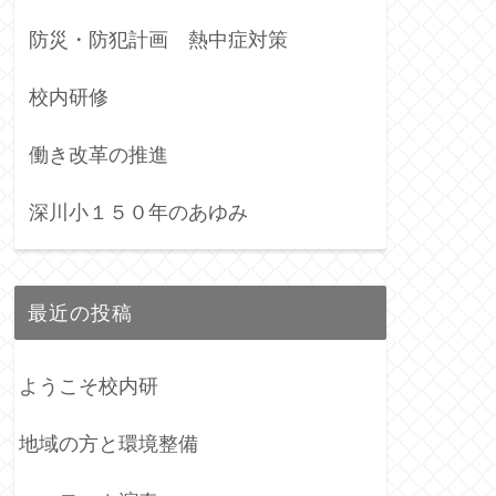
防災・防犯計画 熱中症対策
校内研修
働き改革の推進
深川小１５０年のあゆみ
最近の投稿
ようこそ校内研
地域の方と環境整備