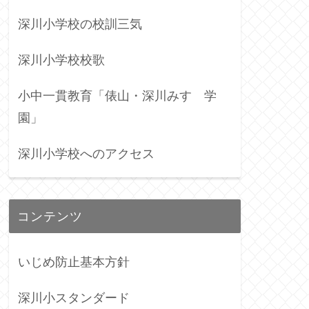
深川小学校の校訓三気
深川小学校校歌
小中一貫教育「俵山・深川みすゞ学
園」
深川小学校へのアクセス
コンテンツ
いじめ防止基本方針
深川小スタンダード