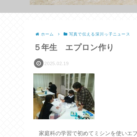
ホーム
写真で伝える深川っ子ニュース
５年生 エプロン作り
2025.02.19
家庭科の学習で初めてミシンを使いエプ