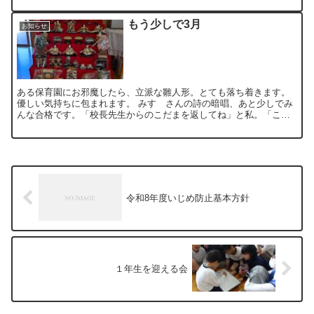
もう少しで3月
お知らせ
ある保育園にお邪魔したら、立派な雛人形。とても落ち着きます。
優しい気持ちに包まれます。 みすゞさんの詩の暗唱、あと少しでみ
んな合格です。「校長先生からのこだまを返してね」と私。「こだ
ま返しに来ました！」と子ども。昼休みの校長室はほっこりです...
令和8年度いじめ防止基本方針
１年生を迎える会